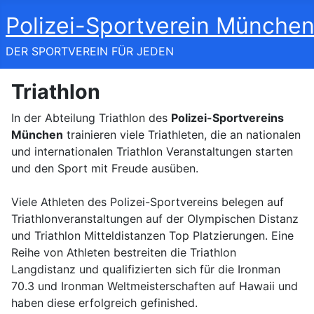
Polizei-Sportverein München
DER SPORTVEREIN FÜR JEDEN
Triathlon
In der Abteilung Triathlon des
Polizei-Sportvereins
München
trainieren viele Triathleten, die an nationalen
und internationalen Triathlon Veranstaltungen starten
und den Sport mit Freude ausüben.
Viele Athleten des Polizei-Sportvereins belegen auf
Triathlonveranstaltungen auf der Olympischen Distanz
und Triathlon Mitteldistanzen Top Platzierungen. Eine
Reihe von Athleten bestreiten die Triathlon
Langdistanz und qualifizierten sich für die Ironman
70.3 und Ironman Weltmeisterschaften auf Hawaii und
haben diese erfolgreich gefinished.