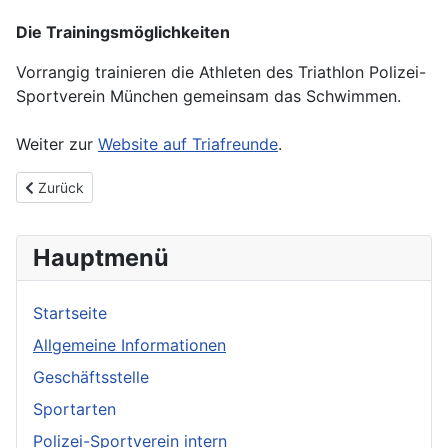
Die Trainingsmöglichkeiten
Vorrangig trainieren die Athleten des Triathlon Polizei-
Sportverein München gemeinsam das Schwimmen.
Weiter zur
Website auf Triafreunde
.
Previous article: Wir suchen Trainer!
Zurück
Hauptmenü
Startseite
Allgemeine Informationen
Geschäftsstelle
Sportarten
Polizei-Sportverein intern