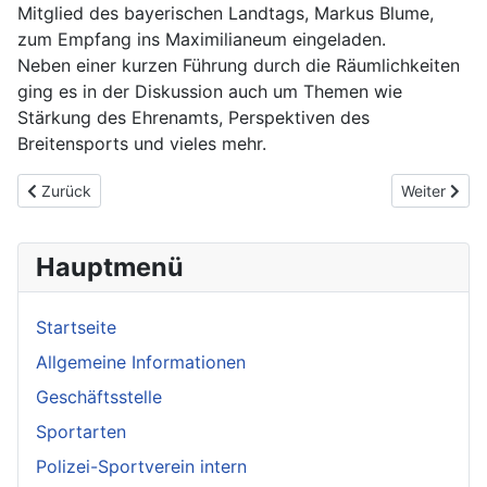
Mitglied des bayerischen Landtags, Markus Blume,
zum Empfang ins Maximilianeum eingeladen.
Neben einer kurzen Führung durch die Räumlichkeiten
ging es in der Diskussion auch um Themen wie
Stärkung des Ehrenamts, Perspektiven des
Breitensports und vieles mehr.
Previous article: Taekwondo: Zwei Medaillen beim Bayernpokal 
Next article
Zurück
Weiter
Hauptmenü
Startseite
Allgemeine Informationen
Geschäftsstelle
Sportarten
Polizei-Sportverein intern